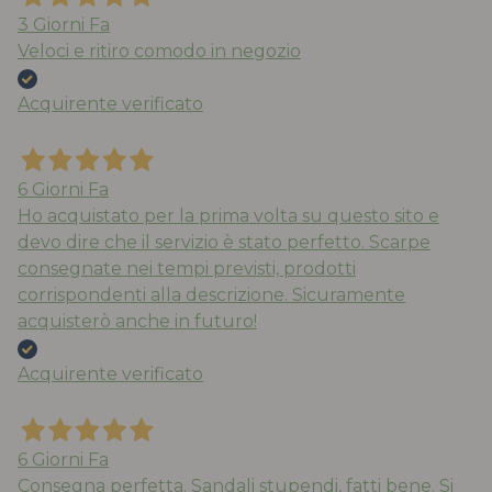
3 Giorni Fa
Veloci e ritiro comodo in negozio
Acquirente verificato
6 Giorni Fa
Ho acquistato per la prima volta su questo sito e
devo dire che il servizio è stato perfetto. Scarpe
consegnate nei tempi previsti, prodotti
corrispondenti alla descrizione. Sicuramente
acquisterò anche in futuro!
Acquirente verificato
6 Giorni Fa
Consegna perfetta. Sandali stupendi, fatti bene. Si