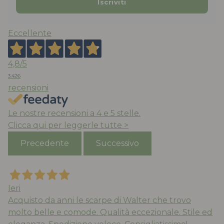
Eccellente
4,8
/5
3.426
recensioni
Le nostre recensioni a 4 e 5 stelle.
Clicca qui per leggerle tutte >
Precedente
Successivo
Ieri
Acquisto da anni le scarpe di Walter che trovo
molto belle e comode. Qualità eccezionale. Stile ed