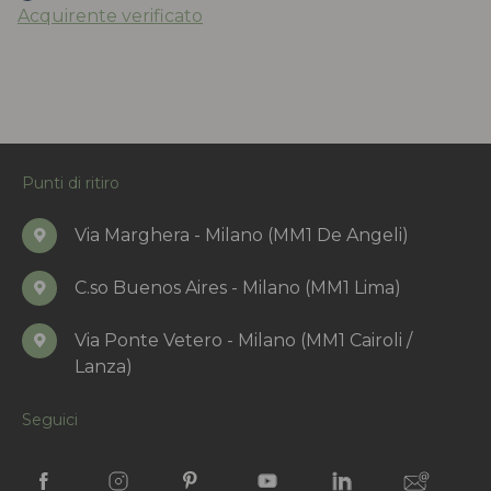
Acquirente verificato
Punti di ritiro
Via Marghera - Milano (MM1 De Angeli)
C.so Buenos Aires - Milano (MM1 Lima)
Via Ponte Vetero - Milano (MM1 Cairoli /
Lanza)
Seguici