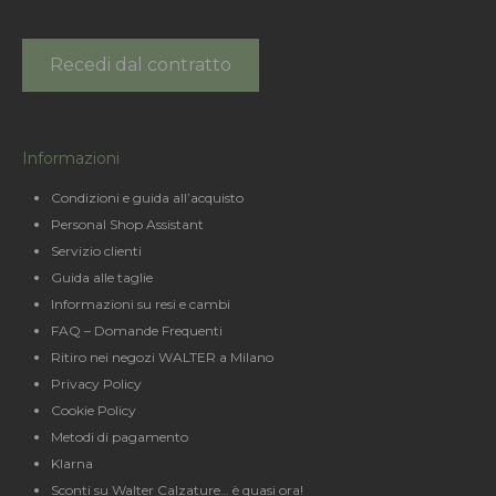
Recedi dal contratto
Informazioni
Condizioni e guida all’acquisto
Personal Shop Assistant
Servizio clienti
Guida alle taglie
Informazioni su resi e cambi
FAQ – Domande Frequenti
Ritiro nei negozi WALTER a Milano
Privacy Policy
Cookie Policy
Metodi di pagamento
Klarna
Sconti su Walter Calzature… è quasi ora!