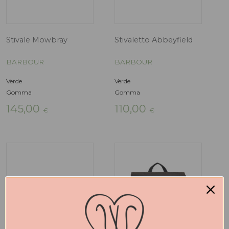
Stivaletto Wilton
Stivaletto Kin
BARBOUR
BARBOUR
Multicolor, Tartan
Nero
Gomma
Gomma, Tessuto
109,00
100,00
€
€
-40%
-40%