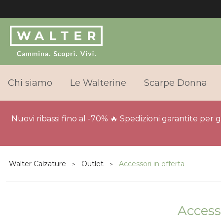
Chi siamo
Le Walterine
Scarpe Donna
Nuovi ribassi fino al -70% 🔥 Spedizioni garantite per 
Walter Calzature
Outlet
Accessori in offerta
Accesso