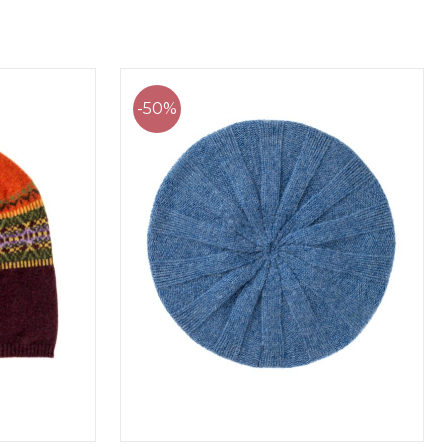
0 €.
24,00 €.
12,00 €.
-50%