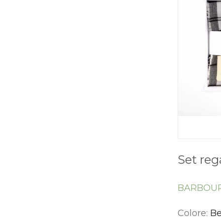
Set reg
BARBOU
Colore:
Be