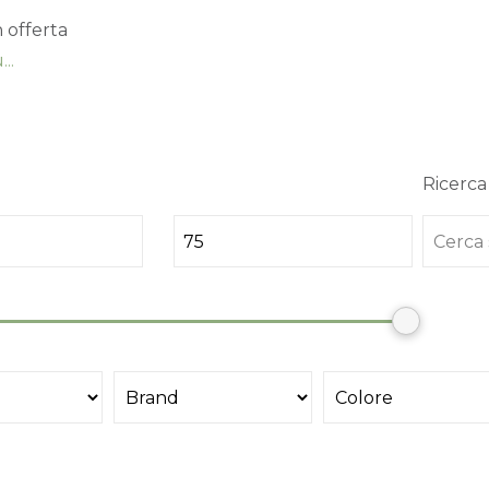
n offerta
..
Ricerca