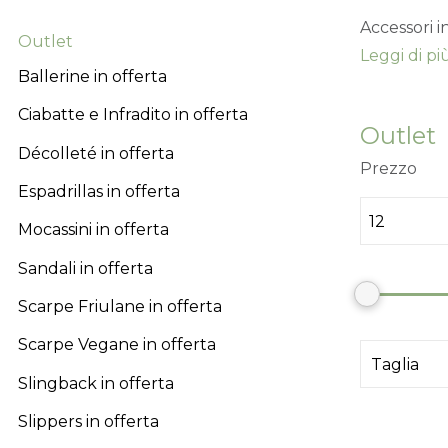
Accessori i
Outlet
Leggi di più.
Ballerine in offerta
Ciabatte e Infradito in offerta
Outlet
Décolleté in offerta
Prezzo
Espadrillas in offerta
Mocassini in offerta
Sandali in offerta
Scarpe Friulane in offerta
Scarpe Vegane in offerta
Slingback in offerta
Slippers in offerta