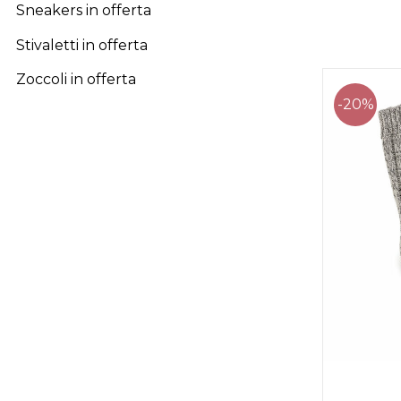
Sneakers in offerta
Stivaletti in offerta
Zoccoli in offerta
-20%