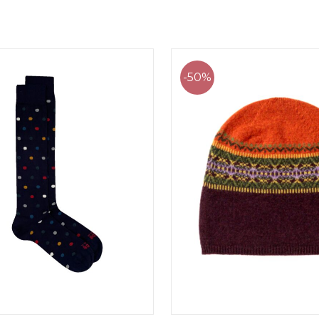
,00 €.
19,20 €.
24,00 €.
12,0
-50%