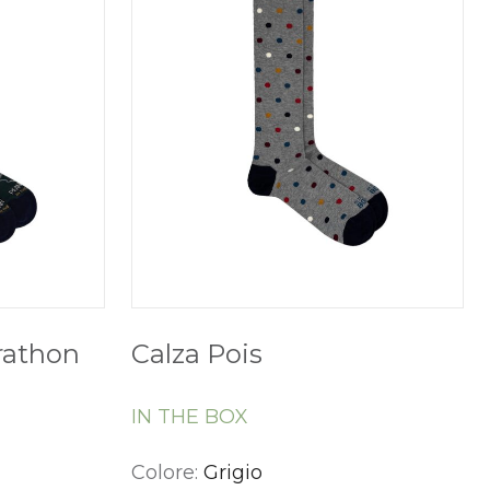
rathon
Calza Pois
IN THE BOX
Colore:
Grigio