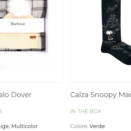
alo Dover
Calza Snoopy Ma
R
IN THE BOX
ige, Multicolor
Colore:
Verde